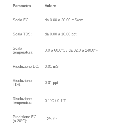
Parametro
Valore
Scala EC:
da 0.00 a 20.00 mS/cm
Scala TDS:
da 0.00 a 10.00 ppt
Scala
0.0 a 60.0°C / da 32.0 a 140.0°F
temperatura:
Risoluzione EC:
0.01 mS
Risoluzione
0.01 ppt
TDS:
Risoluzione
0.1°C / 0.1°F
temperatura:
Precisione EC
±2% f.s.
(a 20°C):