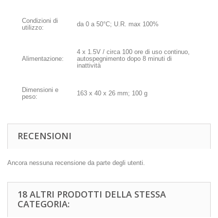
Condizioni di
da 0 a 50°C; U.R. max 100%
utilizzo:
4 x 1.5V / circa 100 ore di uso continuo,
Alimentazione:
autospegnimento dopo 8 minuti di
inattività
Dimensioni e
163 x 40 x 26 mm; 100 g
peso:
RECENSIONI
Ancora nessuna recensione da parte degli utenti.
18 ALTRI PRODOTTI DELLA STESSA
CATEGORIA: