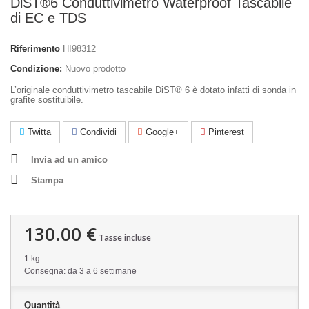
DiST®6 Conduttivimetro Waterproof Tascabile
di EC e TDS
Riferimento
HI98312
Condizione:
Nuovo prodotto
L’originale conduttivimetro tascabile DiST® 6 è dotato infatti di sonda in
grafite sostituibile.
Twitta
Condividi
Google+
Pinterest
Invia ad un amico
Stampa
130.00 €
Tasse incluse
1 kg
Consegna: da 3 a 6 settimane
Quantità