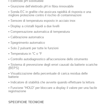
• Elettrodo pH sostituibile
• Giunzione dell’elettrodo pH in fibra rinnovabile
• Sonda EC in grafite che assicura rapidità di risposta e una
migliore protezione contro il rischio di contaminazioni
• Sensore di temperatura esposto in acciaio inox
• Display a cristalli liquidi a due livelli
• Compensazione automatica di temperatura
• Calibrazione automatica
• Spegnimento automatico
• Solo 2 pulsanti per tutte le funzioni
• Temperatura in °C o °F
• Controllo autodiagnostico all'accensione dello strumento
• Sistema di prevenzione degli errori causati da batterie scariche
(BEPS)
• Visualizzazione della percentuale di carica residua delle
batterie
• Indicatore di stabilità che avverte quando effettuare la lettura
• Funzione “HOLD” per bloccare a display il valore per una facile
registrazione
SPECIFICHE TECNICHE