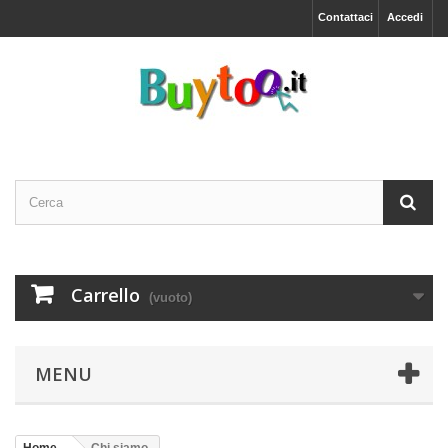
Contattaci
Accedi
Carrello
(vuoto)
MENU