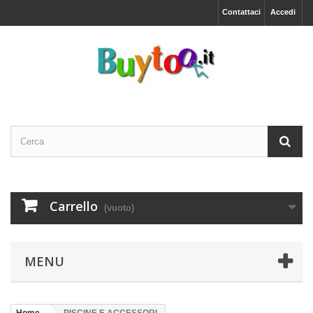
Contattaci
Accedi
Carrello
(vuoto)
MENU