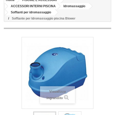
Home
PISCINE E ACCESSORI
ACCESSORI INTERNI PISCINA
Idromassaggio
Soffianti per idromassaggio
Soffiante per Idromassaggio piscina Blower
Visualizza
ingrandito