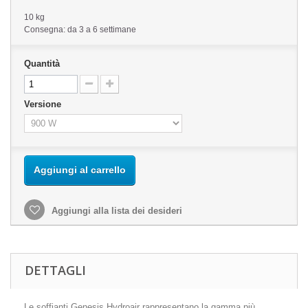
10 kg
Consegna: da 3 a 6 settimane
Quantità
Versione
Aggiungi al carrello
Aggiungi alla lista dei desideri
DETTAGLI
Le soffianti Genesis Hydroair rappresentano la gamma più