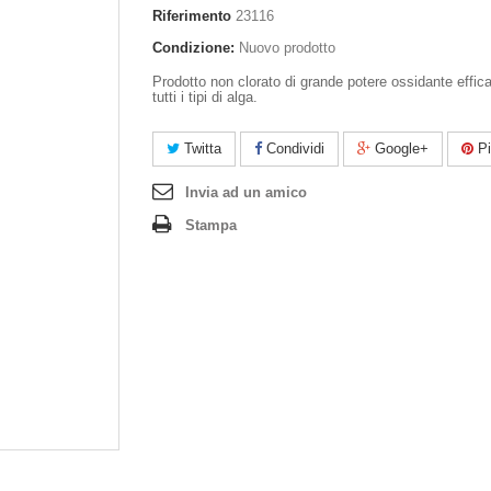
Riferimento
23116
Condizione:
Nuovo prodotto
Prodotto non clorato di grande potere ossidante effic
tutti i tipi di alga.
Twitta
Condividi
Google+
Pi
Invia ad un amico
Stampa