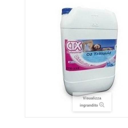
Visualizza
ingrandito