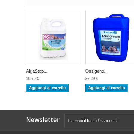
AlgaStop...
Ossigeno...
16.75 €
22.29 €
Aggiungi al carrello
Aggiungi al carrello
Newsletter