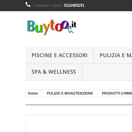
Contattaci subito:
0116485291
PISCINE E ACCESSORI
PULIZIA E
SPA & WELLNESS
Home
PULIZIA E MANUTENZIONE
PRODOTTI CHIMIC