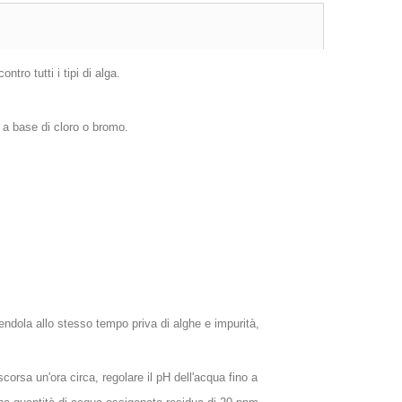
tro tutti i tipi di alga.
 a base di cloro o bromo.
ndola allo stesso tempo priva di alghe e impurità,
orsa un'ora circa, regolare il pH dell'acqua fino a