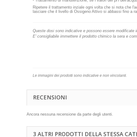
- Trattamento di manutenzione; se i valori del pH dell'acq
Ripetere il trattamento inziale ogni volta che si nota che l
lasciare che il livello di Ossigeno Attivo si abbassi fino a r
Queste dosi sono indicative e possono essere modificate in 
E' consigliabile immettere il prodotto chimico la sera e c
Le immagini dei prodotti sono indicative e non vincolanti.
RECENSIONI
Ancora nessuna recensione da parte degli utenti.
3 ALTRI PRODOTTI DELLA STESSA CAT