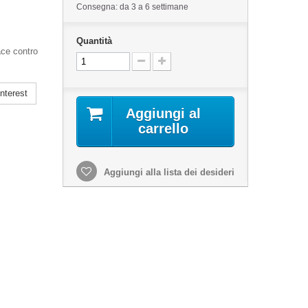
Consegna: da 3 a 6 settimane
Quantità
ace contro
nterest
Aggiungi al
carrello
Aggiungi alla lista dei desideri