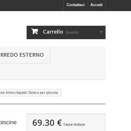
Contattaci
Accedi
Carrello
(vuoto)
ARREDO ESTERNO
no Attivo liquido Tanica per piscine
69.30 €
piscine
Tasse incluse