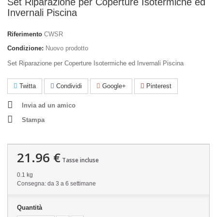
Set Riparazione per Coperture Isotermiche ed
Invernali Piscina
Riferimento
CWSR
Condizione:
Nuovo prodotto
Set Riparazione per Coperture Isotermiche ed Invernali Piscina
Twitta
Condividi
Google+
Pinterest
Invia ad un amico
Stampa
21.96 €
Tasse incluse
0.1 kg
Consegna: da 3 a 6 settimane
Quantità