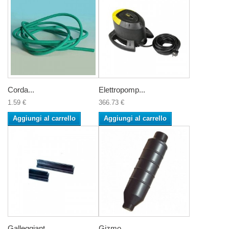
Corda...
Elettropomp...
1.59 €
366.73 €
Aggiungi al carrello
Aggiungi al carrello
Galleggiant...
Gizmo...