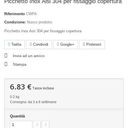
Picchetto Inox Aisi 304 per fissaggio copertura
Riferimento
CWPA
Condizione:
Nuovo prodotto
Picchetto Inox Aisi 304 per fissaggio copertura
Twitta
Condividi
Google+
Pinterest
Invia ad un amico
Stampa
6.83 €
Tasse incluse
0.2 kg
Consegna: da 3 a 6 settimane
Quantità