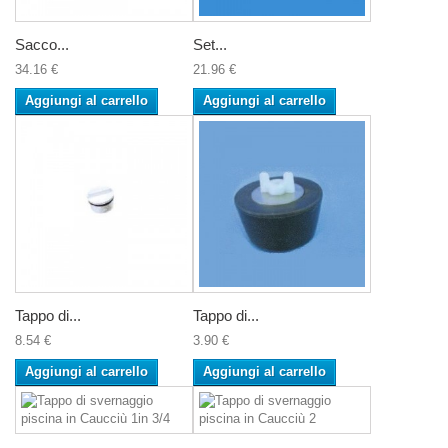
Sacco...
Set...
34.16 €
21.96 €
Aggiungi al carrello
Aggiungi al carrello
Tappo di...
Tappo di...
8.54 €
3.90 €
Aggiungi al carrello
Aggiungi al carrello