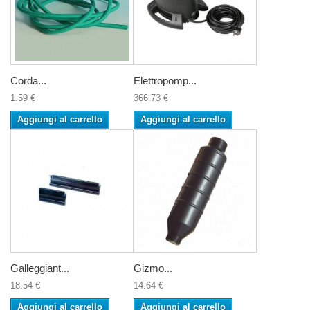
Corda...
Elettropomp...
1.59 €
366.73 €
Aggiungi al carrello
Aggiungi al carrello
Galleggiant...
Gizmo...
18.54 €
14.64 €
Aggiungi al carrello
Aggiungi al carrello