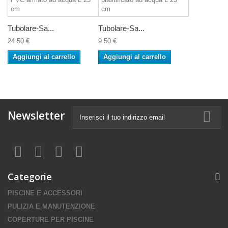
Tubolare-Sa...
Tubolare-Sa...
24.50 €
9.50 €
Aggiungi al carrello
Aggiungi al carrello
Newsletter
Categorie
PISCINE E ACCESSORI
PULIZIA E MANUTENZIONE
COPERTURE PER PISCINE