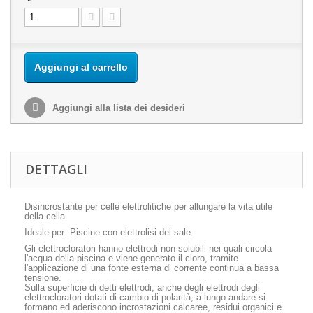
Aggiungi al carrello
Aggiungi alla lista dei desideri
DETTAGLI
Disincrostante per celle elettrolitiche per allungare la vita utile
della cella.
Ideale per: Piscine con elettrolisi del sale.
Gli elettrocloratori hanno elettrodi non solubili nei quali circola
l'acqua della piscina e viene generato il cloro, tramite
l'applicazione di una fonte esterna di corrente continua a bassa
tensione.
Sulla superficie di detti elettrodi, anche degli elettrodi degli
elettrocloratori dotati di cambio di polarità, a lungo andare si
formano ed aderiscono incrostazioni calcaree, residui organici e