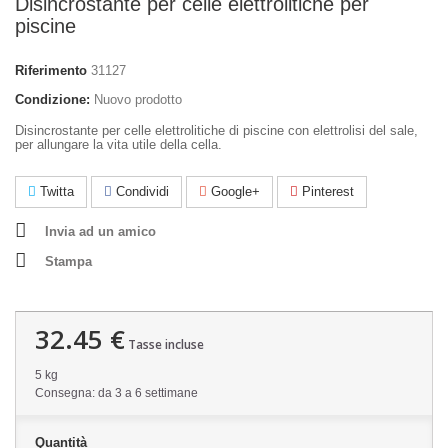
Disincrostante per celle elettrolitiche per
piscine
Riferimento
31127
Condizione:
Nuovo prodotto
Disincrostante per celle elettrolitiche di piscine con elettrolisi del sale,
per allungare la vita utile della cella.
Twitta
Condividi
Google+
Pinterest
Invia ad un amico
Stampa
32.45 €
Tasse incluse
5 kg
Consegna: da 3 a 6 settimane
Quantità