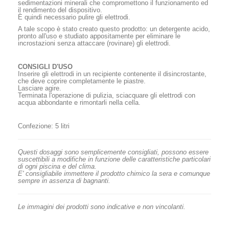
sedimentazioni minerali che compromettono il funzionamento ed
il rendimento del dispositivo.
È quindi necessario pulire gli elettrodi.
A tale scopo è stato creato questo prodotto: un detergente acido,
pronto all'uso e studiato appositamente per eliminare le
incrostazioni senza attaccare (rovinare) gli elettrodi.
CONSIGLI D'USO
Inserire gli elettrodi in un recipiente contenente il disincrostante,
che deve coprire completamente le piastre.
Lasciare agire.
Terminata l'operazione di pulizia, sciacquare gli elettrodi con
acqua abbondante e rimontarli nella cella.
Confezione: 5 litri
Questi dosaggi sono semplicemente consigliati, possono essere
suscettibili a modifiche in funzione delle caratteristiche particolari
di ogni piscina e del clima.
E' consigliabile immettere il prodotto chimico la sera
e com
unque
sempre in assenza di bagnanti.
Le immagini dei prodotti sono indicative e non vincolanti.