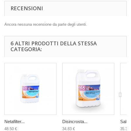
RECENSIONI
Ancora nessuna recensione da parte degli utenti.
6 ALTRI PRODOTTI DELLA STESSA
CATEGORIA:
Netafilter...
Disincrosta...
Sale p
48.50 €
34.83 €
35.38 