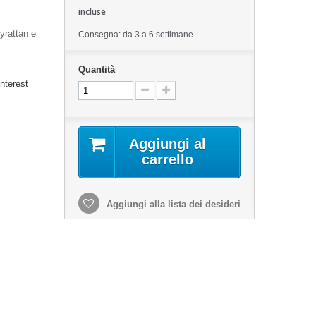
incluse
yrattan e
Consegna: da 3 a 6 settimane
Quantità
nterest
Aggiungi al
carrello
Aggiungi alla lista dei desideri