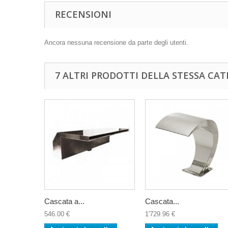
RECENSIONI
Ancora nessuna recensione da parte degli utenti.
7 ALTRI PRODOTTI DELLA STESSA CAT
Cascata a...
Cascata...
546.00 €
1'729.96 €