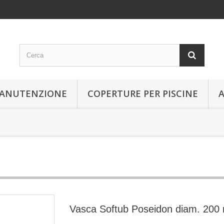
 MANUTENZIONE
COPERTURE PER PISCINE
Vasca Softub Poseidon diam. 20