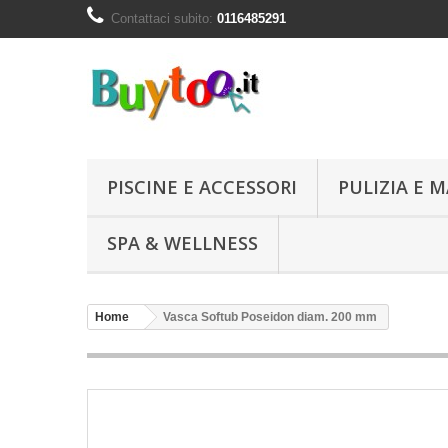
Contattaci subito:
0116485291
PISCINE E ACCESSORI
PULIZIA E
SPA & WELLNESS
Home
Vasca Softub Poseidon diam. 200 mm