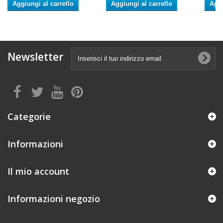
Aggiungi al carrello
Aggiungi al carrello
Aggi
Newsletter
Categorie
Informazioni
Il mio account
Informazioni negozio