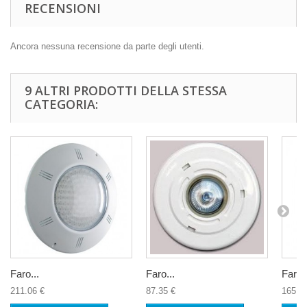
RECENSIONI
Ancora nessuna recensione da parte degli utenti.
9 ALTRI PRODOTTI DELLA STESSA
CATEGORIA:
Faro...
Faro...
Faro..
211.06 €
87.35 €
165.6