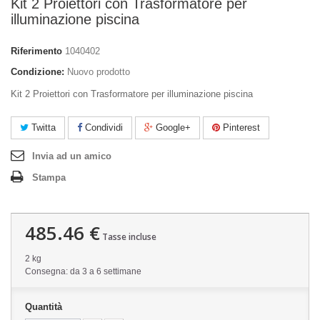
Kit 2 Proiettori con Trasformatore per
illuminazione piscina
Riferimento
1040402
Condizione:
Nuovo prodotto
Kit 2 Proiettori con Trasformatore per illuminazione piscina
Twitta
Condividi
Google+
Pinterest
Invia ad un amico
Stampa
485.46 €
Tasse incluse
2 kg
Consegna: da 3 a 6 settimane
Quantità