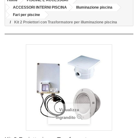
Home
PISCINE E ACCESSORI
ACCESSORI INTERNI PISCINA
Illuminazione piscina
Fari per piscine
Kit 2 Proiettori con Trasformatore per illuminazione piscina
Visualizza
ingrandito