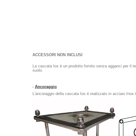
ACCESSORI NON INCLUSI
La cascata Ios è un prodotto fornito senza agganci per il t
suolo.
-
Ancoraggio
L'ancoraggio della cascata Ios è realizzato in acciaio Ino