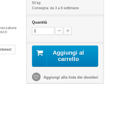
50 kg
Consegna: da 3 a 6 settimane
Quantità
 mezzaluna
rezzi
nterest
Aggiungi al
carrello
Aggiungi alla lista dei desideri