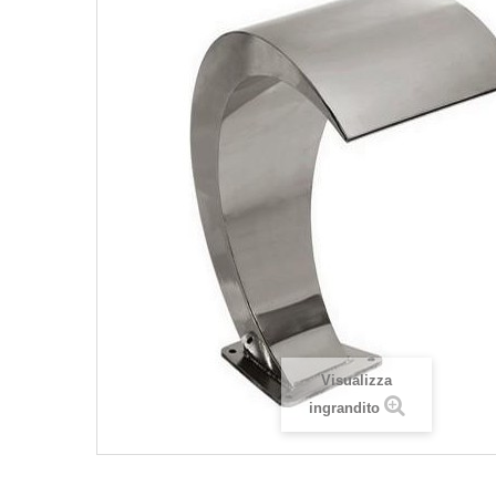
Visualizza
ingrandito