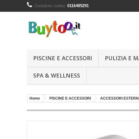
Contattaci subito:
0116485291
PISCINE E ACCESSORI
PULIZIA E
SPA & WELLNESS
Home
PISCINE E ACCESSORI
ACCESSORI ESTERNI