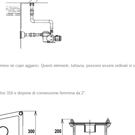
erreno né copri agganci. Questi elementi, tuttavia, possono essere ordinati in
x Aisi 316 e dispone di connessione femmina da 2".