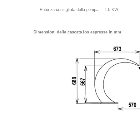
Potenza consigliata della pompa
1.5 KW
Dimensioni della cascata Ios espresse in mm