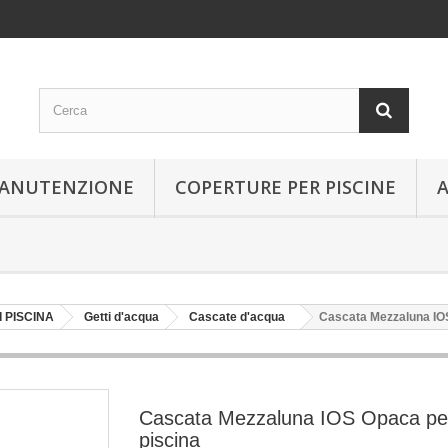
 MANUTENZIONE
COPERTURE PER PISCINE
 PISCINA
Getti d'acqua
Cascate d'acqua
Cascata Mezzaluna IO
Cascata Mezzaluna IOS Opaca pe
piscina