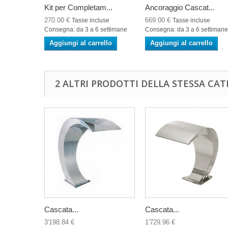
Kit per Completam...
Ancoraggio Cascat...
270.00 €
669.00 €
Tasse incluse
Tasse incluse
Consegna: da 3 a 6 settimane
Consegna: da 3 a 6 settimane
Aggiungi al carrello
Aggiungi al carrello
2 ALTRI PRODOTTI DELLA STESSA CAT
Cascata...
Cascata...
3'198.84 €
1'729.96 €