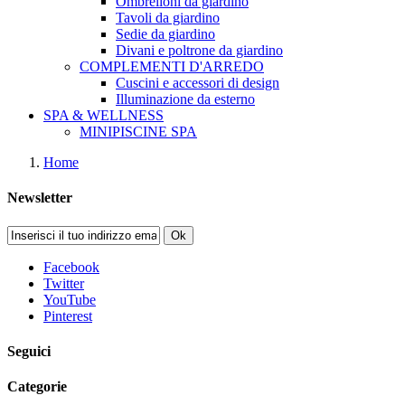
Ombrelloni da giardino
Tavoli da giardino
Sedie da giardino
Divani e poltrone da giardino
COMPLEMENTI D'ARREDO
Cuscini e accessori di design
Illuminazione da esterno
SPA & WELLNESS
MINIPISCINE SPA
Home
Newsletter
Ok
Facebook
Twitter
YouTube
Pinterest
Seguici
Categorie