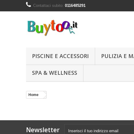
Contattaci subito:
0116485291
PISCINE E ACCESSORI
PULIZIA E
SPA & WELLNESS
Home
Newsletter