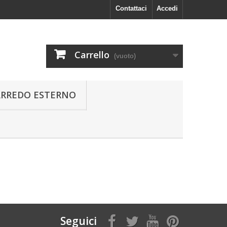
Contattaci
Accedi
Carrello
(vuoto)
ARREDO ESTERNO
Seguici