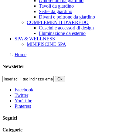
Ombrelloni da giardino
Tavoli da giardino
Sedie da giardino
Divani e poltrone da giardino
COMPLEMENTI D'ARREDO
Cuscini e accessori di design
Illuminazione da esterno
SPA & WELLNESS
MINIPISCINE SPA
Home
Newsletter
Ok
Facebook
Twitter
YouTube
Pinterest
Seguici
Categorie