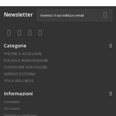
Newsletter
Categorie
PISCINE E ACCESSORI
PULIZIA E MANUTENZIONE
COPERTURE PER PISCINE
ARREDO ESTERNO
SPA & WELLNESS
Informazioni
Contattaci
Chi siamo
Termini e condizioni