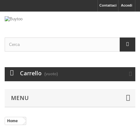
Contattaci
Accedi
Carrello
(vuoto)
MENU
Home