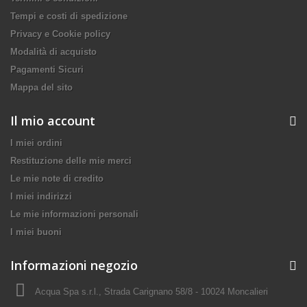
Tempi e costi di spedizione
Privacy e Cookie policy
Modalità di acquisto
Pagamenti Sicuri
Mappa del sito
Il mio account
I miei ordini
Restituzione delle mie merci
Le mie note di credito
I miei indirizzi
Le mie informazioni personali
I miei buoni
Informazioni negozio
Acqua Spa s.r.l., Strada Carignano 58/8 - 10024 Moncalieri