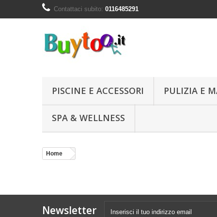
Contattaci subito:
0116485291
PISCINE E ACCESSORI
PULIZIA E
SPA & WELLNESS
Home
Newsletter