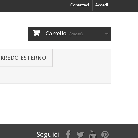
Contattaci
Accedi
Carrello
(vuoto)
ARREDO ESTERNO
Seguici